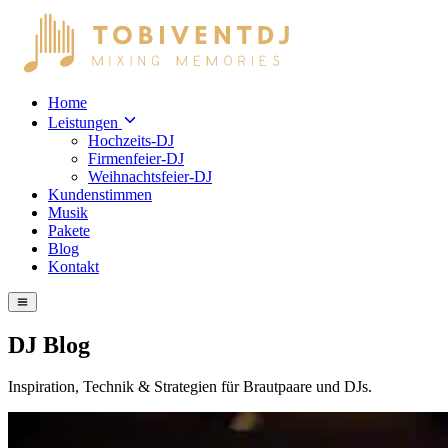
Home
Leistungen
Hochzeits-DJ
Firmenfeier-DJ
Weihnachtsfeier-DJ
Kundenstimmen
Musik
Pakete
Blog
Kontakt
DJ Blog
Inspiration, Technik & Strategien für Brautpaare und DJs.