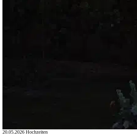
20.05.2026
Hochzeiten