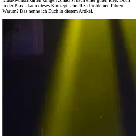
Musikwunschkarten klingen zunächst nach einer guten Idee. Doch
in der Praxis kann dieses Konzept schnell zu Problemen führen.
Warum? Das nenne ich Euch in diesem Artikel.