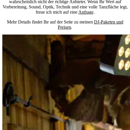
wahrscheinlich nicht der richtige Anbieter. Wenn Ihr Wert auf
Vorbereitung, Sound, Optik, Technik und eine volle Tanzfläche legt,
freue ich mich auf eine
Anfrage
.
Mehr Details findet Ihr auf der Seite zu meinen
DJ-Paketen und
Preisen
.