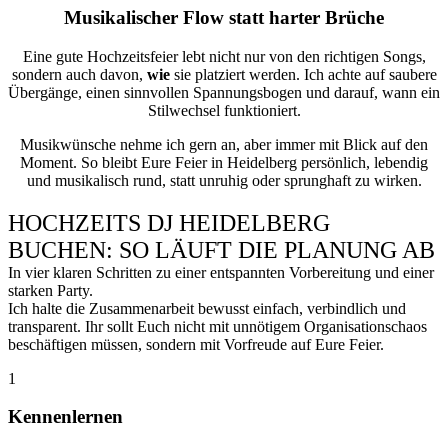
Musikalischer Flow statt harter Brüche
Eine gute Hochzeitsfeier lebt nicht nur von den richtigen Songs,
sondern auch davon,
wie
sie platziert werden. Ich achte auf saubere
Übergänge, einen sinnvollen Spannungsbogen und darauf, wann ein
Stilwechsel funktioniert.
Musikwünsche nehme ich gern an, aber immer mit Blick auf den
Moment. So bleibt Eure Feier in Heidelberg persönlich, lebendig
und musikalisch rund, statt unruhig oder sprunghaft zu wirken.
HOCHZEITS DJ HEIDELBERG
BUCHEN: SO LÄUFT DIE PLANUNG AB
In vier klaren Schritten zu einer entspannten Vorbereitung und einer
starken Party.
Ich halte die Zusammenarbeit bewusst einfach, verbindlich und
transparent. Ihr sollt Euch nicht mit unnötigem Organisationschaos
beschäftigen müssen, sondern mit Vorfreude auf Eure Feier.
1
Kennenlernen