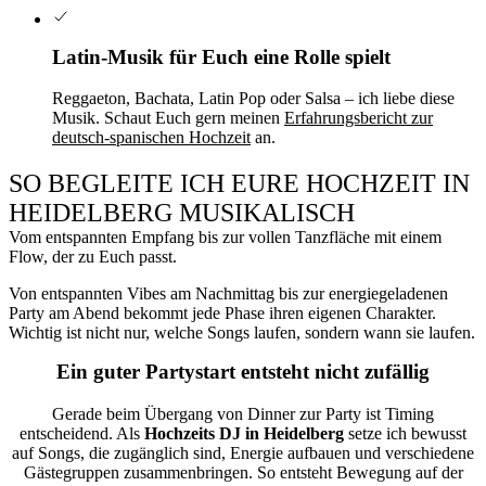
Latin-Musik für Euch eine Rolle spielt
Reggaeton, Bachata, Latin Pop oder Salsa – ich liebe diese
Musik. Schaut Euch gern meinen
Erfahrungsbericht zur
deutsch-spanischen Hochzeit
an.
SO BEGLEITE ICH EURE HOCHZEIT IN
HEIDELBERG MUSIKALISCH
Vom entspannten Empfang bis zur vollen Tanzfläche mit einem
Flow, der zu Euch passt.
Von entspannten Vibes am Nachmittag bis zur energiegeladenen
Party am Abend bekommt jede Phase ihren eigenen Charakter.
Wichtig ist nicht nur, welche Songs laufen, sondern wann sie laufen.
Ein guter Partystart entsteht nicht zufällig
Gerade beim Übergang von Dinner zur Party ist Timing
entscheidend. Als
Hochzeits DJ in Heidelberg
setze ich bewusst
auf Songs, die zugänglich sind, Energie aufbauen und verschiedene
Gästegruppen zusammen­bringen. So entsteht Bewegung auf der