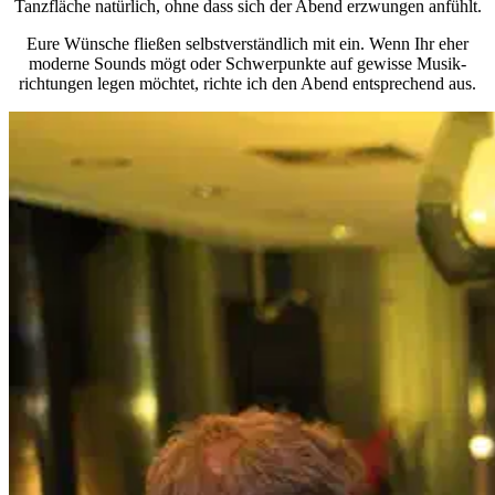
Tanzfläche natürlich, ohne dass sich der Abend erzwungen anfühlt.
Eure Wünsche fließen selbstverständlich mit ein. Wenn Ihr eher
moderne Sounds mögt oder Schwerpunkte auf gewisse Musik­
richtungen legen möchtet, richte ich den Abend entsprechend aus.