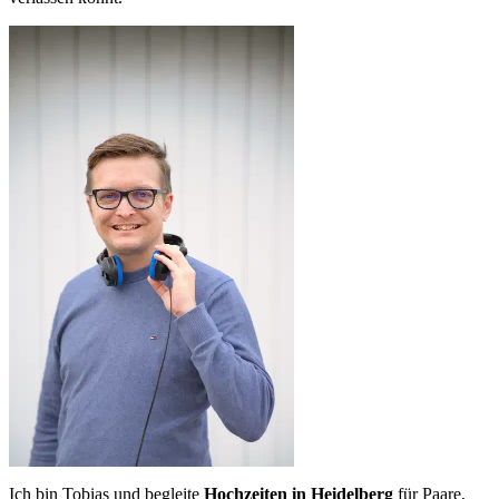
Ich bin Tobias und begleite
Hochzeiten in Heidelberg
für Paare,