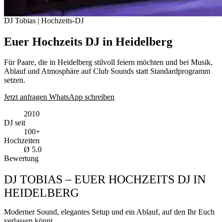
DJ Tobias | Hochzeits-DJ
Euer Hochzeits DJ in Heidelberg
Für Paare, die in Heidelberg stilvoll feiern möchten und bei Musik,
Ablauf und Atmosphäre auf Club Sounds statt Standardprogramm
setzen.
Jetzt anfragen
WhatsApp schreiben
2010
DJ seit
100+
Hochzeiten
Ø 5.0
Bewertung
DJ TOBIAS – EUER HOCHZEITS DJ IN
HEIDELBERG
Moderner Sound, elegantes Setup und ein Ablauf, auf den Ihr Euch
verlassen könnt.