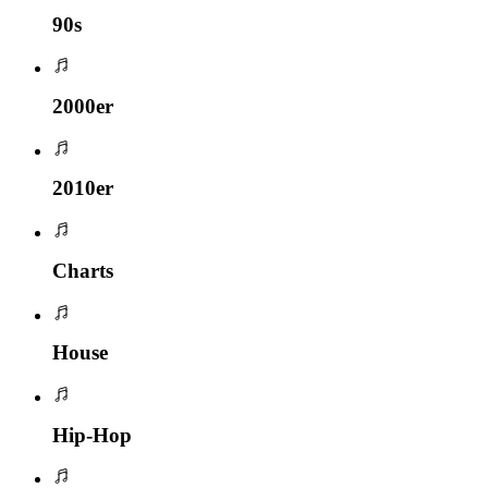
90s
2000er
2010er
Charts
House
Hip-Hop