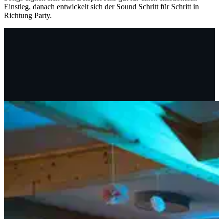
Einstieg, danach entwickelt sich der Sound Schritt für Schritt in
Richtung Party.
Dieses Mixtape wird von Mixcloud gehostet. Wenn Du dieses
Mixtape hören möchtest, akzeptierst Du die
Nutzungsbedingungen
von mixcloud.com.
Dieses Mixtpape laden
Alles Mixtapes laden