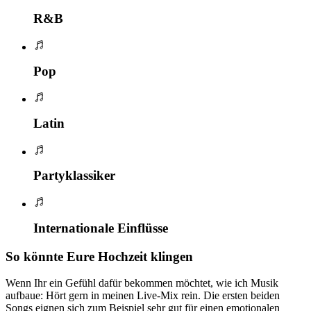
R&B
Pop
Latin
Partyklassiker
Internationale Einflüsse
So könnte Eure Hochzeit klingen
Wenn Ihr ein Gefühl dafür bekommen möchtet, wie ich Musik
aufbaue: Hört gern in meinen Live-Mix rein. Die ersten beiden
Songs eignen sich zum Beispiel sehr gut für einen emotionalen