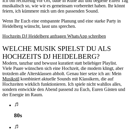
Ich bin rechtzeitig vor Ort, baue in Ruhe auf und begleite Euren Tag
musikalisch so, wie wir es gemeinsam vorbereitet haben. Ihr könnt
feiern, ich kümmere mich um den passenden Sound.
Wenn Ihr Euch eine entspannte Planung und eine starke Party in
Heidelberg wünscht, lasst uns sprechen.
Hochzeits DJ Heidelberg anfragen
WhatsApp schreiben
WELCHE MUSIK SPIELST DU ALS
HOCHZEITS DJ HEIDELBERG?
Modern, tanzbar und bewusst kuratiert statt beliebiger Playlist.
Viele Paare wünschen sich eine Hochzeit, die modern klingt, aber
trotzdem alle Altersklassen abholt. Genau hier setze ich an: Mein
Musikstil
kombiniert aktuelle Sounds mit Klassikern, die auf
Hochzeiten wirklich funktionieren. Ich spiele nicht wahllos alles,
sondern entwickle den Abend passend zu Euch, Euren Gästen und
der Energie im Raum.
80s