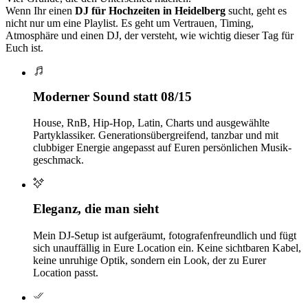
Wenn Ihr einen
DJ für Hochzeiten in Heidelberg
sucht, geht es
nicht nur um eine Playlist. Es geht um Vertrauen, Timing,
Atmosphäre und einen DJ, der versteht, wie wichtig dieser Tag für
Euch ist.
Moderner Sound statt 08/15
House, RnB, Hip-Hop, Latin, Charts und ausgewählte
Partyklassiker. Generations­übergreifend, tanzbar und mit
clubbiger Energie angepasst auf Euren persönlichen Musik­
geschmack.
Eleganz, die man sieht
Mein DJ-Setup ist aufgeräumt, fotografenfreundlich und fügt
sich unauffällig in Eure Location ein. Keine sichtbaren Kabel,
keine unruhige Optik, sondern ein Look, der zu Eurer
Location passt.